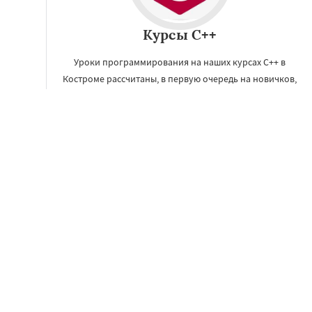
Курсы C++
Уроки программирования на наших курсах C++ в
Костроме рассчитаны, в первую очередь на новичков,
но будут полезны и тем, кто уже имеет небольшой опыт
в программировании.
ЗАКАЗАТЬ