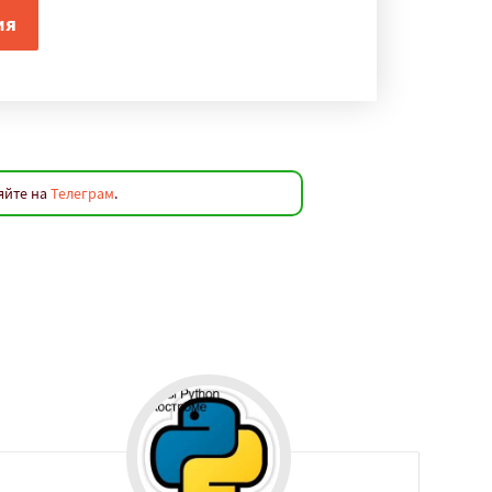
яйте на
Телеграм
.