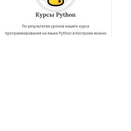
Курсы Python
По результатам уроков нашего курса
программирования на языке Python в Костроме можно
применять полученные знания на любых имеющихся
аппаратных платформах.
ЗАКАЗАТЬ