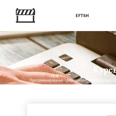
EFTSH
Курс
Программирование представляет собой процесс 
Работае