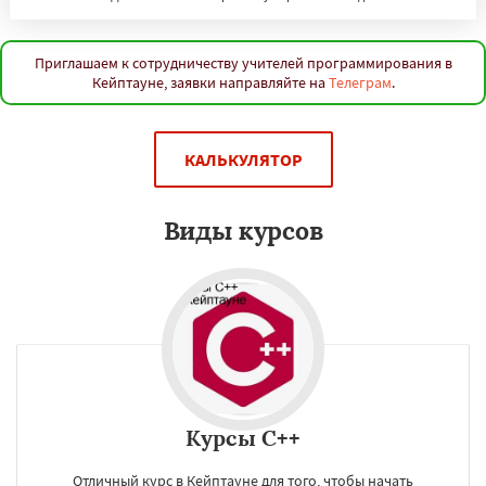
Приглашаем к сотрудничеству учителей программирования в
Кейптауне, заявки направляйте на
Телеграм
.
Даю согласие на обработку персональных данных
КАЛЬКУЛЯТОР
Виды курсов
Курсы C++
Отличный курс в Кейптауне для того, чтобы начать