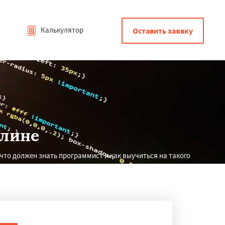
Калькулятор
Оставить заявку
рлине
что должен знать программист и как выучиться на такого