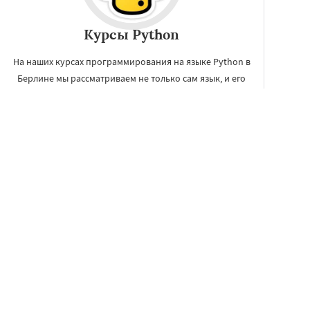
Курсы Python
На наших курсах программирования на языке Python в
Берлине мы рассматриваем не только сам язык, и его
синтаксис, но так же приложения языка в научной
области.
ЗАКАЗАТЬ