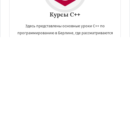
Курсы C++
Здесь представлены основные уроки C++ по
программированию в Берлине, где рассматриваются
основы и тонкости данного языка программирования.
ЗАКАЗАТЬ