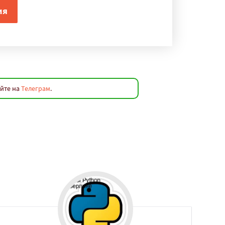
яйте на
Телеграм
.