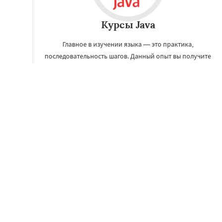
Курсы Java
Главное в изучении языка — это практика,
последовательность шагов. Данный опыт вы получите
на курсах обучения Java в Берлине, что поможет вам
стать настоящим Java-экспертом.
ЗАКАЗАТЬ