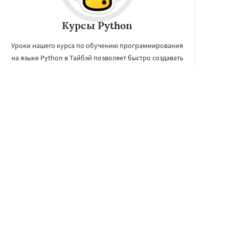
Курсы Python
Уроки нашего курса по обучению программирования
на языке Python в Тайбэй позволяет быстро создавать
как прототипы программных систем, так и сами
программные системы.
ЗАКАЗАТЬ