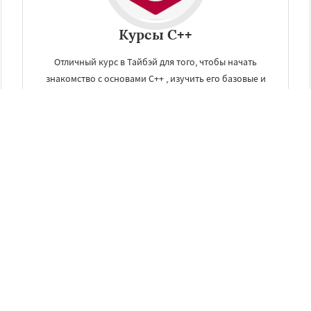
Курсы C++
Отличный курс в Тайбэй для того, чтобы начать
знакомство с основами C++ , изучить его базовые и
продвинутые возможности и отточить практические
навыки.
ЗАКАЗАТЬ