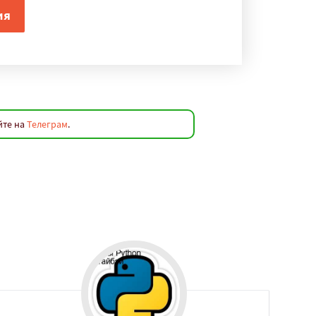
йте на
Телеграм
.