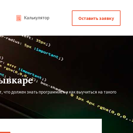
Калькулятор
Оставить заявку
ывкаре
 что должен знать программист и как выучиться на такого