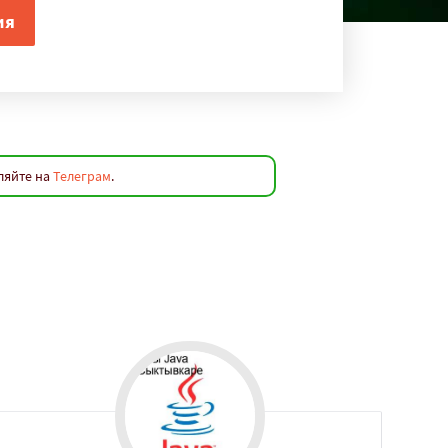
ляйте на
Телеграм
.