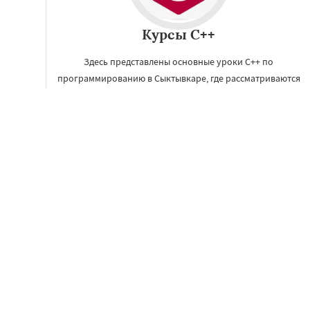
Курсы C++
Здесь представлены основные уроки C++ по
программированию в Сыктывкаре, где рассматриваются
основы и тонкости данного языка программирования.
ЗАКАЗАТЬ