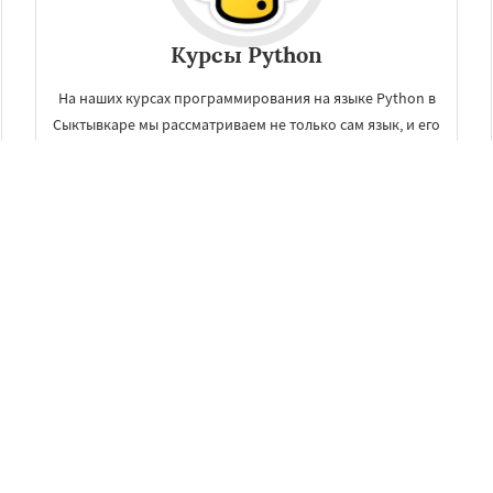
Курсы Python
На наших курсах программирования на языке Python в
Сыктывкаре мы рассматриваем не только сам язык, и его
синтаксис, но так же приложения языка в научной
области.
ЗАКАЗАТЬ