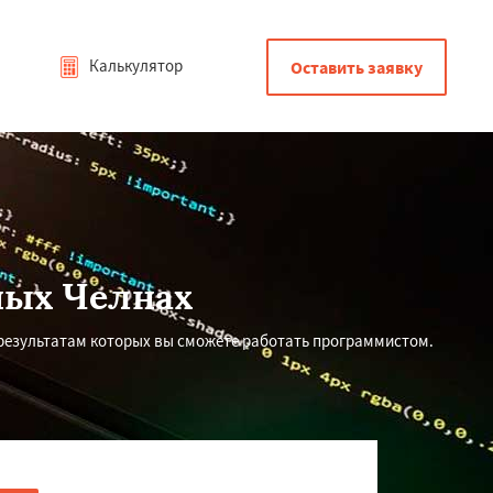
Калькулятор
Оставить заявку
ных Челнах
результатам которых вы сможете работать программистом.