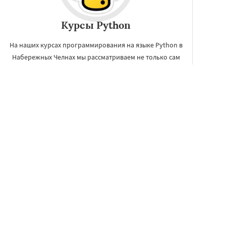
Курсы Python
На наших курсах программирования на языке Python в
Набережных Челнах мы рассматриваем не только сам
язык, и его синтаксис, но так же приложения языка в
научной области.
ЗАКАЗАТЬ