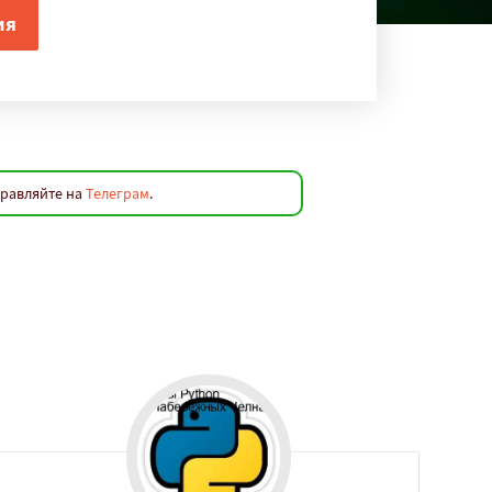
правляйте на
Телеграм
.