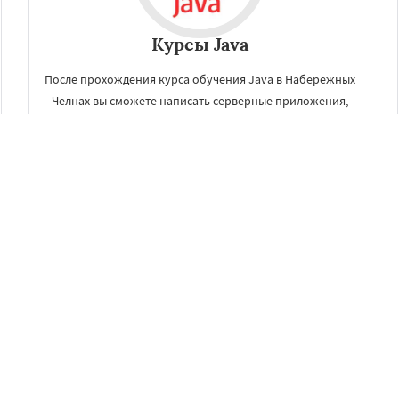
Курсы Java
После прохождения курса обучения Java в Набережных
Челнах вы сможете написать серверные приложения,
системы для работы с большими данными, Android-
программы, веб- и десктопные приложения.
ЗАКАЗАТЬ