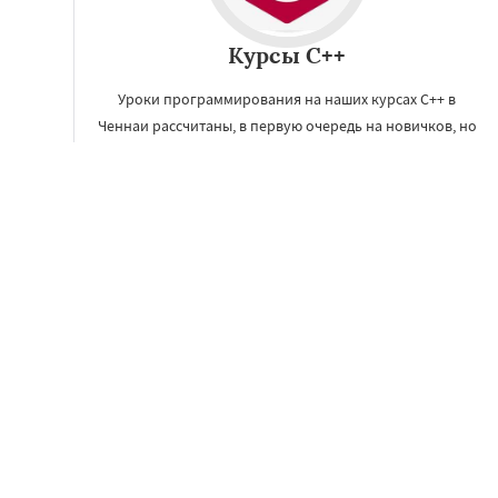
Курсы C++
Уроки программирования на наших курсах C++ в
Ченнаи рассчитаны, в первую очередь на новичков, но
будут полезны и тем, кто уже имеет небольшой опыт в
программировании.
ЗАКАЗАТЬ