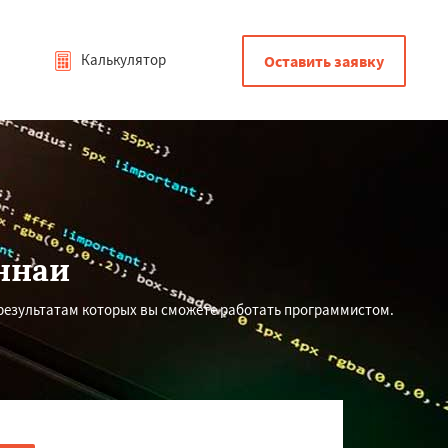
Калькулятор
Оставить заявку
ннаи
 результатам которых вы сможете работать программистом.