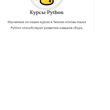
Курсы Python
Изучаемые на наших курсах в Ченнаи основы языка
Python способствуют развитию навыков сбора,
обработки и визуализации данных самого разного
характера.
ЗАКАЗАТЬ