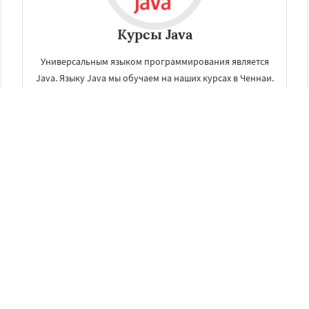
Курсы Java
Универсальным языком программирования является
Java. Языку Java мы обучаем на наших курсах в Ченнаи.
Вы получите навыки, которые пригодятся в работе Java-
программисту.
ЗАКАЗАТЬ